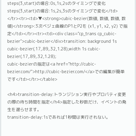
steps(3,start)の場合:0s,1s,2sのタイミングで変化
steps(3,start)の場合:1s,2s,3sのタイミングで変化</td>
</tr><tr><td>▼<strong>cubic-bezier(数値, 数値, 数値, 数
値)</strong>:3次ベジェ曲線のP1とP2を (x1, y1, x2, y2) で指
定</td></tr><tr><td><div class="cp_trans cp_cubic-
bezier">cubic-bezier</div>transition: background 1s
cubic-bezier(.17,.89,.32,1.28),width 1s cubic-
bezier(.17,.89,.32,1.28);
cubic-bezierの指定は<a href="http://cubic-
bezier.com/">http://cubic-bezier.com/</a>での編集が簡単
です</td></tr></table>
<h4>transition-delay:トランジション実行やプロパティ変更
の際の待ち時間を指定</h4>指定した秒数だけ、イベントの発
生を遅らせます。
transition-delay:1sであれば1秒間は実行されない。