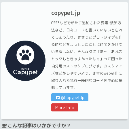
copypet.jp
CSS3などで新たに追加された要素･装飾方
法など、日々コードを書いていないと忘れ
てしまったり、ささっとプロトタイプを作
る時などちょっとしたことに時間をかけて
いる暇はない。そんな時に「あ〜、あれス
トックしときゃよかったなぁ」って困った
自分用のストックブログです。カスタマイ
ズなどがしやすいよう、昨今のweb制作に
取り入れられる一般的なコードを中心に掲
載しています。
@CopypetJp
More Info
こんな記事はいかがですか？