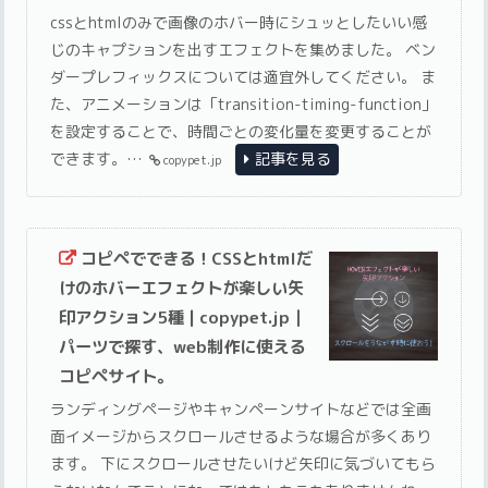
cssとhtmlのみで画像のホバー時にシュッとしたいい感
じのキャプションを出すエフェクトを集めました。 ベン
ダープレフィックスについては適宜外してください。 ま
た、アニメーションは「transition-timing-function」
を設定することで、時間ごとの変化量を変更することが
できます。…
記事を見る
copypet.jp
コピペでできる！CSSとhtmlだ
けのホバーエフェクトが楽しい矢
印アクション5種 | copypet.jp｜
パーツで探す、web制作に使える
コピペサイト。
ランディングページやキャンペーンサイトなどでは全画
面イメージからスクロールさせるような場合が多くあり
ます。 下にスクロールさせたいけど矢印に気づいてもら