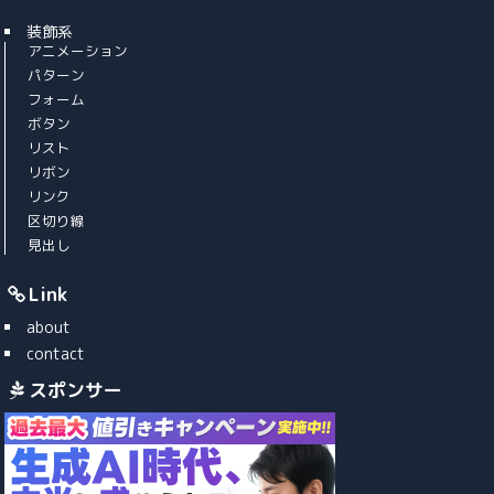
装飾系
アニメーション
パターン
フォーム
ボタン
リスト
リボン
リンク
区切り線
見出し
Link
about
contact
スポンサー