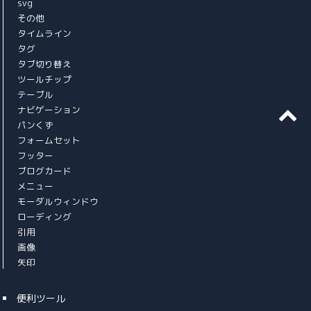
svg
その他
タイムライン
タグ
タブ切り替え
ツールチップ
テーブル
ナビゲーション
パンくず
フォームセット
フッター
ブログカード
メニュー
モーダルウィンドウ
ローディング
引用
画像
矢印
便利ツール