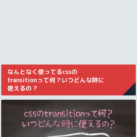
なんとなく使ってるcssの
transitionって何？いつどんな時に
使えるの？