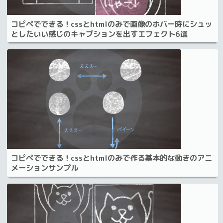
コピペでできる！cssとhtmlのみで画像のホバー時にシュッ
としたいい感じのキャプションを出すエフェクト6選
コピペでできる！cssとhtmlのみで作る基本的な動きのアニ
メーションサンプル