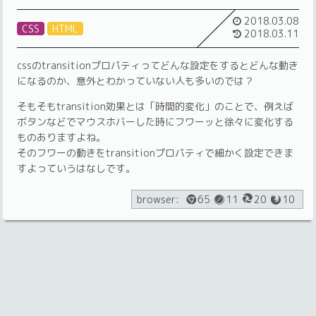
2018.03.08
CSS
HTML
2018.03.11
cssのtransitionプロパティってどんな設定をするとどんな動き
になるのか、意外とわかっていない人も多いのでは？
そもそもtransition効果とは「時間的変化」のことで、例えば
ボタンなどでマウスホバーした時にフワーッと徐々に変化する
ものありますよね。
そのフワーの動きをtransitionプロパティで細かく設定できま
すよっていうはなしです。
browser:
65
11
20
10