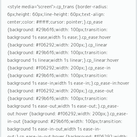
<style media="screen">.cp_trans {border-radius:
6px;height: 60px;line-height: 60px;text-align:
center;color: #ffffff;cursor: pointer;}.cp_ease
{background: #29b6f6;width: 100px;transition:
background 1s ease,width 1s ease;}.cp_ease:hover
{background: #f06292;width: 200px;}.cp_linear
{background: #29b6f6;width: 100px;transition:
background 1s linear,width 1s linear;}.cp_linear:hover
{background: #f06292;width: 200px;}.cp_ease-in
{background: #29b6f6;width: 100px;transition:
background 1s ease-in,width 1s ease-in;}.cp_ease-in:hover
{background: #f06292;width: 200px;}.cp_ease-out
{background: #29b6f6;width: 100px;transition:
background 1s ease-out,width 1s ease-out;}.cp_ease-
out:hover {background: #f06292;width: 200px;}.cp_ease-
in-out {background: #29b6f6;width: 100px;transition:
background 1s ease-in-out,width 1s ease-in-
out;}.cp_ease-in-out:hover {background: #f06292;width: