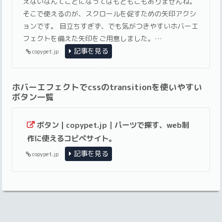
えないなんてことになってはもともこもありませんね。
そこで使えるのが、スクロールを促すための矢印アクシ
ョンです。 目立ちすぎず、でも気がつきやすいホバーエ
フェクトを備えた矢印をご用意しました。…
記事を見る
copypet.jp
ホバーエフェクトでcssのtransitionを使いやすい
ボタン一覧
ボタン | copypet.jp｜パーツで探す、web制
作に使えるコピペサイト。
記事を見る
copypet.jp