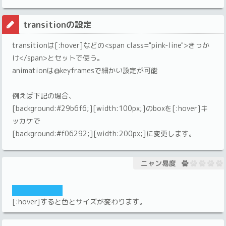
transitionの設定
transitionは[:hover]などの<span class="pink-line">きっか
け</span>とセットで使う。
animationは@keyframesで細かい設定が可能
例えば下記の場合、
[background:#29b6f6;][width:100px;]のboxを[:hover]キ
ッカケで
[background:#f06292;][width:200px;]に変更します。
ニャン易度
[:hover]すると色とサイズが変わります。