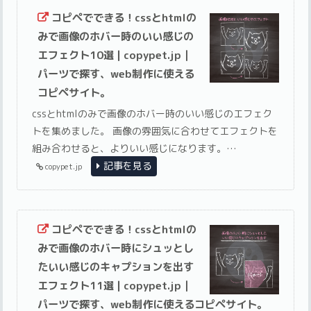
コピペでできる！cssとhtmlの
みで画像のホバー時のいい感じの
エフェクト10選 | copypet.jp｜
パーツで探す、web制作に使える
コピペサイト。
cssとhtmlのみで画像のホバー時のいい感じのエフェク
トを集めました。 画像の雰囲気に合わせてエフェクトを
組み合わせると、よりいい感じになります。…
記事を見る
copypet.jp
コピペでできる！cssとhtmlの
みで画像のホバー時にシュッとし
たいい感じのキャプションを出す
エフェクト11選 | copypet.jp｜
パーツで探す、web制作に使えるコピペサイト。