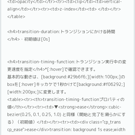
<td>opacity</td></tr><tr><td>clip</td><td>vertical-
align</td></tr><tr><td>z-index</td><td> </td></tr>
</table>
<h4>transition-duration:トランジションにかける時間
</h4>・初期値は[0s]
<h4>transition-timing-function:トランジション実行中の変
更速度を指定</h4>*[:hover]で確認できます。
基本的な動きは、[background:#29b6f6;][width:100px;]の
boxを[:hover]キッカケで1秒かけて[background:#f06292;]
[width:200px;]に変更します。
<table><tr><th>transition-timing-functionプロパティの
値</th></tr><tr><td>▼<strong>ease</strong>:cubic-
bezier(0.25, 0.1, 0.25, 1.0) と同様（開始と完了を滑らかにす
る）（初期値）</td></tr><tr><td><div class="cp_trans
cp_ease">ease</div>transition: background 1s ease,width