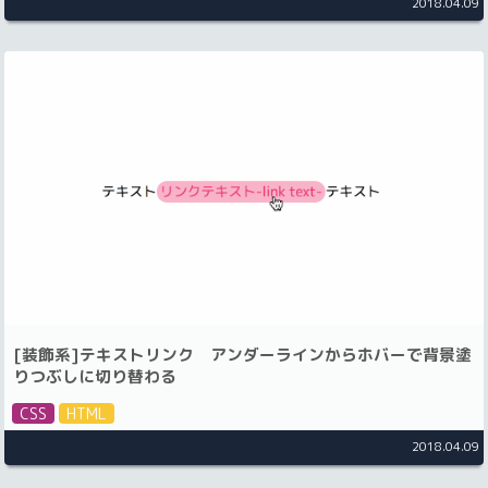
2018.04.09
[装飾系]テキストリンク アンダーラインからホバーで背景塗
りつぶしに切り替わる
CSS
HTML
2018.04.09