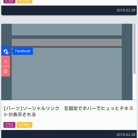
CSS
HTML
2018.02.28
[パーツ]ソーシャルリンク 左固定でホバーでヒュッとテキス
トが表示される
CSS
HTML
2018.02.28