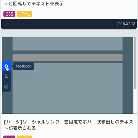
っと回転してテキストを表示
CSS
HTML
2018.02.28
[パーツ]ソーシャルリンク 左固定でホバー吹き出しのテキス
トが表示される