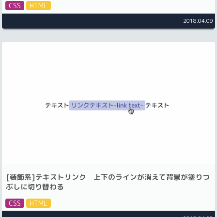
CSS
HTML
2018.04.09
[装飾系]テキストリンク 上下のラインが消えて背景が塗りつ
ぶしに切り替わる
CSS
HTML