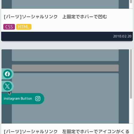
[パーツ]ソーシャルリンク 上固定でホバーで凹む
CSS
HTML
2018.02.28
[パーツ]ソーシャルリンク 左固定でホバーでアイコンがくる