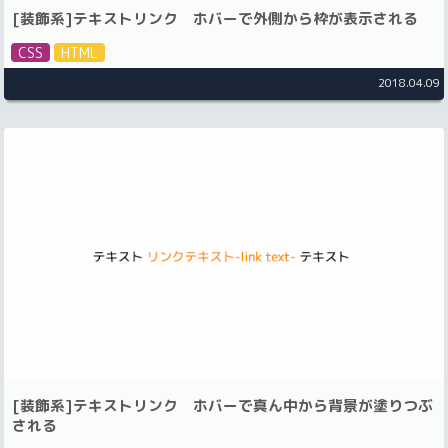
[装飾系]テキストリンク ホバーで外側から枠が表示される
CSS
HTML
2018.04.09
[装飾系]テキストリンク ホバーで真ん中から背景が塗りつぶ
される