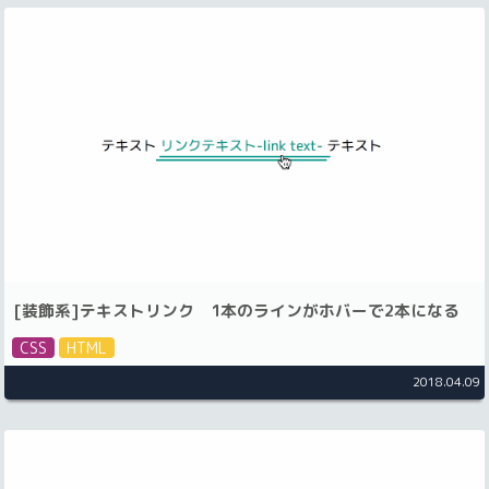
[装飾系]テキストリンク 1本のラインがホバーで2本になる
CSS
HTML
2018.04.09