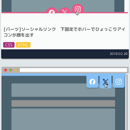
[パーツ]ソーシャルリンク 下固定でホバーでひょっこりアイ
コンが顔を出す
CSS
HTML
2018.02.28