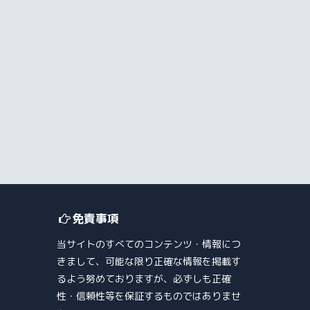
免責事項
当サイトのすべてのコンテンツ・情報につ
きまして、可能な限り正確な情報を掲載す
るよう努めておりますが、必ずしも正確
性・信頼性等を保証するものではありませ