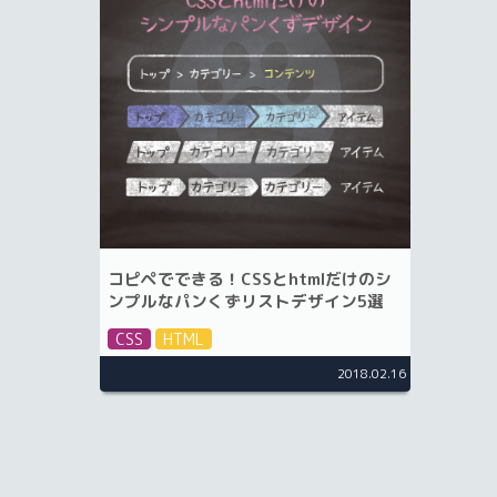
コピペでできる！CSSとhtmlだけのシ
ンプルなパンくずリストデザイン5選
CSS
HTML
2018.02.16