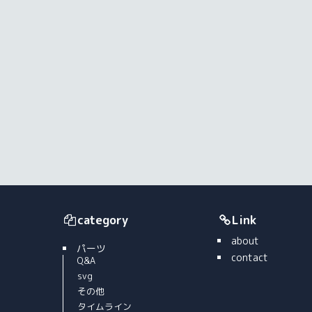
category
Link
about
パーツ
contact
Q&A
svg
その他
タイムライン