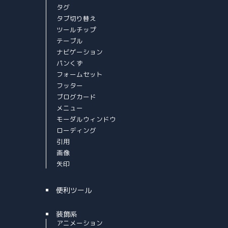
タグ
タブ切り替え
ツールチップ
テーブル
ナビゲーション
パンくず
フォームセット
フッター
ブログカード
メニュー
モーダルウィンドウ
ローディング
引用
画像
矢印
便利ツール
装飾系
アニメーション